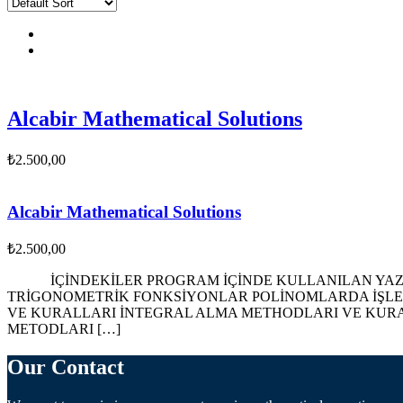
Alcabir Mathematical Solutions
₺
2.500,00
Alcabir Mathematical Solutions
₺
2.500,00
İÇİNDEKİLER PROGRAM İÇİNDE KULLANILAN YAZIM
TRİGONOMETRİK FONKSİYONLAR POLİNOMLARDA İŞLEM
VE KURALLARI İNTEGRAL ALMA METHODLARI VE KURA
METODLARI […]
Our Contact